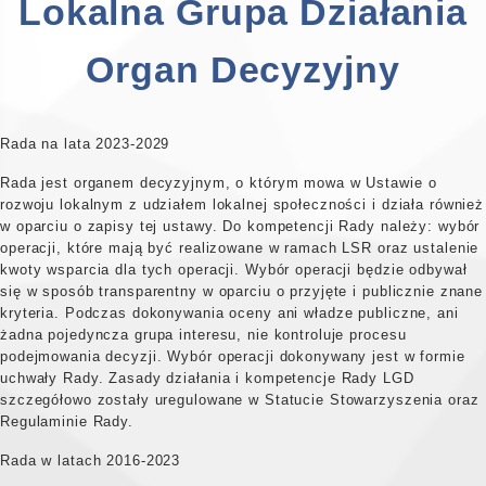
Lokalna Grupa Działania
Organ Decyzyjny
Rada na lata 2023-2029
Rada jest organem decyzyjnym, o którym mowa w Ustawie o
rozwoju lokalnym z udziałem lokalnej społeczności i działa również
w oparciu o zapisy tej ustawy. Do kompetencji Rady należy: wybór
operacji, które mają być realizowane w ramach LSR oraz ustalenie
kwoty wsparcia dla tych operacji. Wybór operacji będzie odbywał
się w sposób transparentny w oparciu o przyjęte i publicznie znane
kryteria. Podczas dokonywania oceny ani władze publiczne, ani
żadna pojedyncza grupa interesu, nie kontroluje procesu
podejmowania decyzji. Wybór operacji dokonywany jest w formie
uchwały Rady. Zasady działania i kompetencje Rady LGD
szczegółowo zostały uregulowane w Statucie Stowarzyszenia oraz
Regulaminie Rady.
Rada w latach 2016-2023