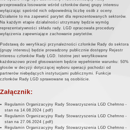
przeprowadza losowanie wśród członków danej grupy interesu
wyłączając spośród nich odpowiednią liczbę osób z oceny.
Działanie to ma zapewnić parytet dla reprezentowanych sektorów.
Na każdym etapie działalności utrzymany będzie wymóg
reprezentatywności składu rady. LGD opracowała procedury
wyłączenia zapewniające zachowanie parytetów.
Podstawą do weryfikacji przynależności członków Rady do sektora
(grupy interesu) będzie prowadzony publicznie dostępny Rejestr
interesu członków Rady LGD. Istotne jest weryfikowane
każdorazowo przed głosowaniem będzie wypełnienie warunku: 50%
głosów w decyzji dotyczącej wyboru operacji pochodzi od
partnerów niebędących instytucjami publicznymi. Funkcje
członków Rady LGD sprawowane są osobiście.
Załącznik:
Regulamin Organizacyjny Rady Stowarzyszenia LGD Chełmno -
stan na 14.08.2024
Regulamin Organizacyjny Rady Stowarzyszenia LGD Chełmno -
stan na 27.06.2024
Regulamin Organizacyjny Rady Stowarzyszenia LGD Chełmno -