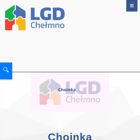
🔍
Choinka