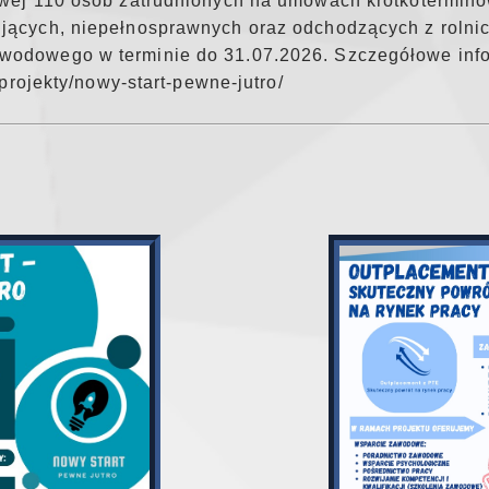
dowej 110 osób zatrudnionych na umowach krótkotermi
jących, niepełnosprawnych oraz odchodzących z rolnic
wodowego w terminie do 31.07.2026. Szczegółowe info
/projekty/nowy-start-pewne-jutro/