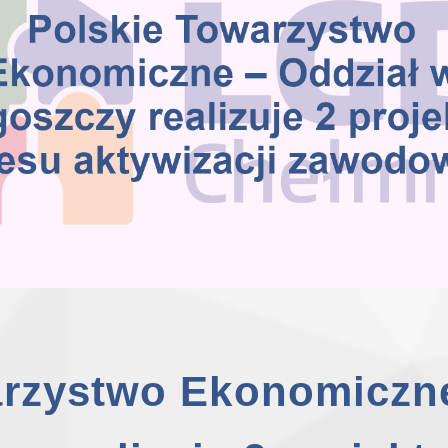
arzystwo Ekonomiczne