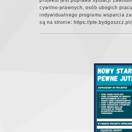
projektu jest poprawa sytuacji zawo
cywilno-prawnych, osób ubogich pracu
indywidualnego programu wsparcia za
są na stronie: https://pte.bydgoszcz.pl