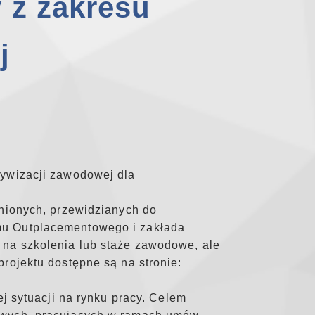
y z zakresu
j
tywizacji zawodowej dla
lnionych, przewidzianych do
mu Outplacementowego i zakłada
 na szkolenia lub staże zawodowe, ale
rojektu dostępne są na stronie:
j sytuacji na rynku pracy. Celem