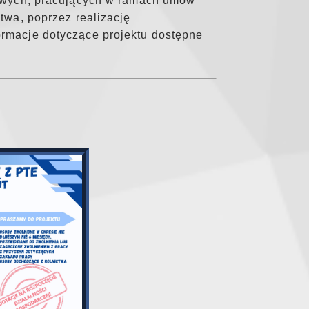
nowych, pracujących w ramach umów
twa, poprzez realizację
rmacje dotyczące projektu dostępne